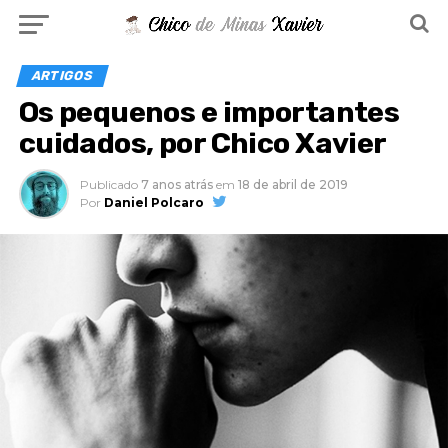
ARTIGOS
Os pequenos e importantes
cuidados, por Chico Xavier
Publicado
7 anos atrás
em
18 de abril de 2019
Por
Daniel Polcaro