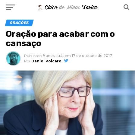
ORAÇÕES
Oração para acabar com o
cansaço
Publicado
9 anos atrás
em
17 de outubro de 2017
Por
Daniel Polcaro