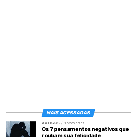
Post
Share
Share
MAIS ACESSADAS
ARTIGOS
8 anos atrás
Os 7 pensamentos negativos que
roubam sua felicidade