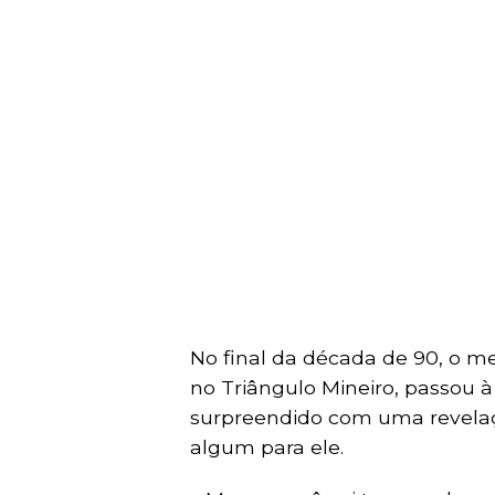
No final da década de 90, o m
no Triângulo Mineiro, passou à 
surpreendido com uma revelaçã
algum para ele.