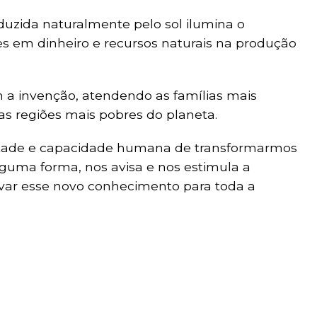
duzida naturalmente pelo sol ilumina o
s em dinheiro e recursos naturais na produção
 a invenção, atendendo as famílias mais
s regiões mais pobres do planeta.
ntade e capacidade humana de transformarmos
guma forma, nos avisa e nos estimula a
evar esse novo conhecimento para toda a