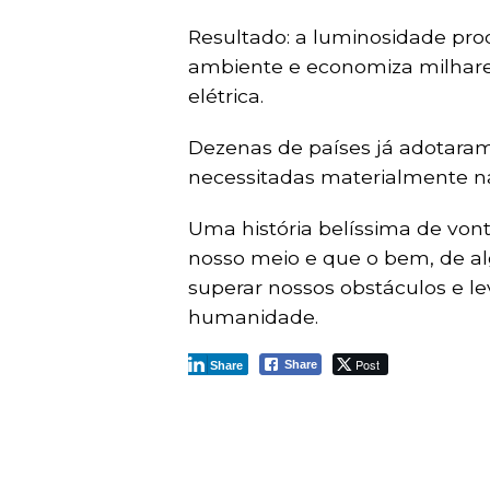
Resultado: a luminosidade pro
ambiente e economiza milhare
elétrica.
Dezenas de países já adotaram
necessitadas materialmente na
Uma história belíssima de vo
nosso meio e que o bem, de al
superar nossos obstáculos e l
humanidade.
Post
Share
Share