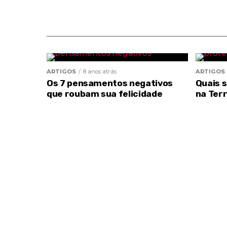
ARTIGOS
8 anos atrás
ARTIGOS
Os 7 pensamentos negativos
Quais 
que roubam sua felicidade
na Ter