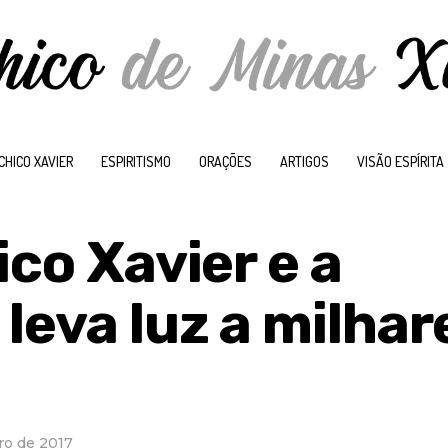
CHICO XAVIER
ESPIRITISMO
ORAÇÕES
ARTIGOS
VISÃO ESPÍRITA
ico Xavier e a
leva luz a milhar
ro de 2017