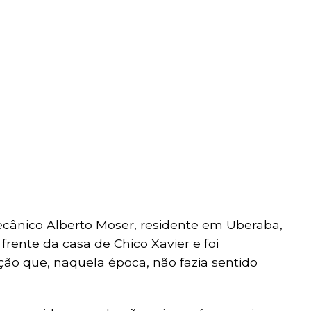
ecânico Alberto Moser, residente em Uberaba,
frente da casa de Chico Xavier e foi
o que, naquela época, não fazia sentido