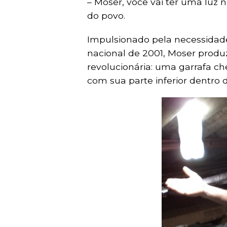
– Moser, você vai ter uma luz n
do povo.
Impulsionado pela necessidad
nacional de 2001, Moser produz
revolucionária: uma garrafa ch
com sua parte inferior dentro 