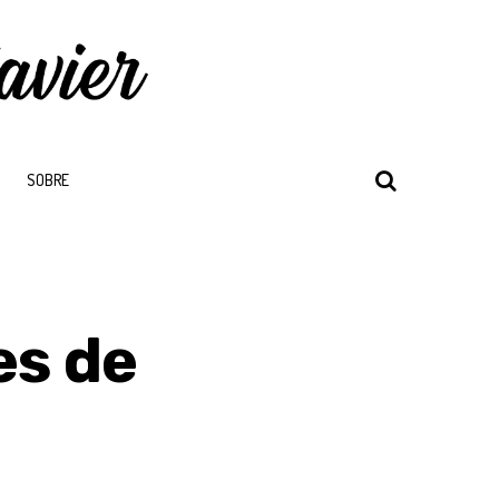
SOBRE
es de