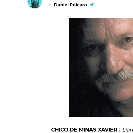
Por
Daniel Polcaro
CHICO DE MINAS XAVIER
|
Dan