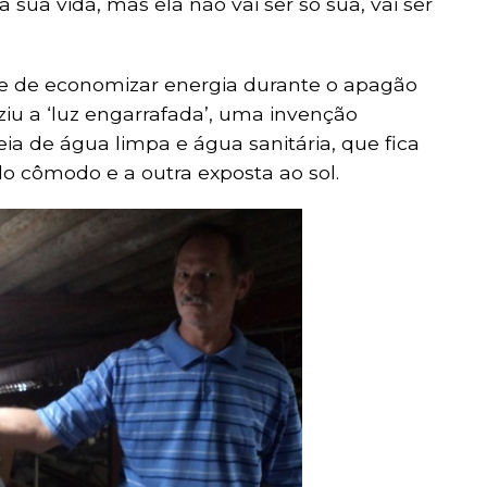
a sua vida, mas ela não vai ser só sua, vai ser
e de economizar energia durante o apagão
iu a ‘luz engarrafada’, uma invenção
eia de água limpa e água sanitária, que fica
do cômodo e a outra exposta ao sol.