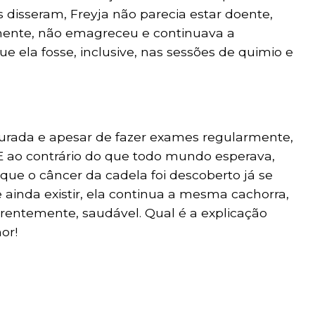
s disseram, Freyja não parecia estar doente,
nte, não emagreceu e continuava a
 ela fosse, inclusive, nas sessões de quimio e
curada e apesar de fazer exames regularmente,
E ao contrário do que todo mundo esperava,
 que o câncer da cadela foi descoberto já se
ainda existir, ela continua a mesma cachorra,
arentemente, saudável. Qual é a explicação
or!