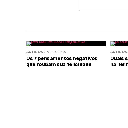
ARTIGOS
8 anos atrás
ARTIGOS
Os 7 pensamentos negativos
Quais 
que roubam sua felicidade
na Ter