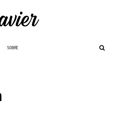
SOBRE
a