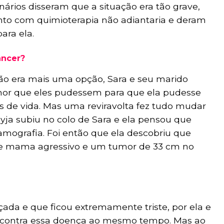
ários disseram que a situação era tão grave,
to com quimioterapia não adiantaria e deram
ara ela.
âncer?
ão era mais uma opção, Sara e seu marido
or que eles pudessem para que ela pudesse
s de vida. Mas uma reviravolta fez tudo mudar
reyja subiu no colo de Sara e ela pensou que
ografia. Foi então que ela descobriu que
 mama agressivo e um tumor de 33 cm no
içada e que ficou extremamente triste, por ela e
 contra essa doença ao mesmo tempo. Mas ao