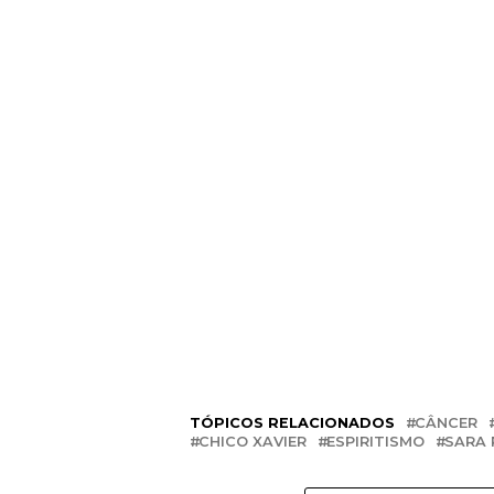
TÓPICOS RELACIONADOS
CÂNCER
CHICO XAVIER
ESPIRITISMO
SARA 