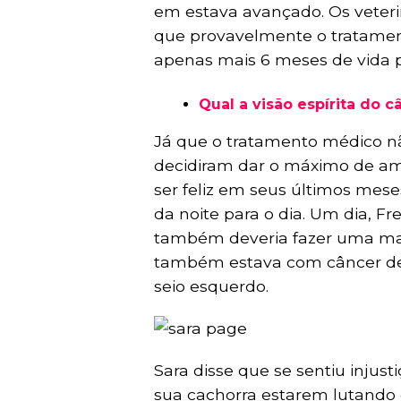
em estava avançado. Os veterin
que provavelmente o tratamen
apenas mais 6 meses de vida p
Qual a visão espírita do c
Já que o tratamento médico n
decidiram dar o máximo de am
ser feliz em seus últimos mese
da noite para o dia. Um dia, F
também deveria fazer uma mam
também estava com câncer de
seio esquerdo.
Sara disse que se sentiu injust
sua cachorra estarem lutando