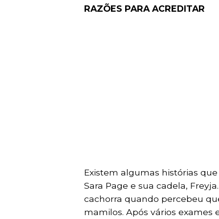
RAZÕES PARA ACREDITAR
Existem algumas histórias que
Sara Page e sua cadela, Freyj
cachorra quando percebeu qu
mamilos. Após vários exames 