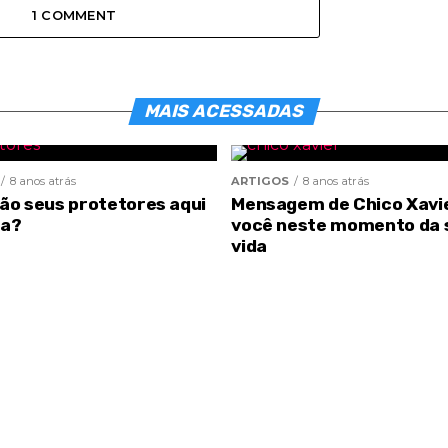
1 COMMENT
MAIS ACESSADAS
8 anos atrás
ARTIGOS
8 anos atrás
são seus protetores aqui
Mensagem de Chico Xavi
ra?
você neste momento da 
vida