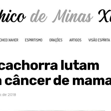
CHICO XAVIER
ESPIRITISMO
ORAÇÕES
ARTIGOS
VISÃO ESPÍRITA
 cachorra lutam
a câncer de mam
o de 2018