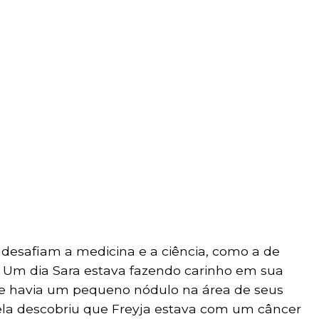
 desafiam a medicina e a ciência, como a de
a. Um dia Sara estava fazendo carinho em sua
e havia um pequeno nódulo na área de seus
ela descobriu que Freyja estava com um câncer