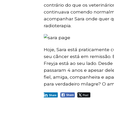
contrário do que os veterinário
continuava comendo normalme
acompanhar Sara onde quer que
radioterapia.
Hoje, Sara está praticamente 
seu câncer está em remissão. 
Freyja está ao seu lado. Desde
passaram 4 anos e apesar dele 
fiel, amiga, companheira e ap
para verdadeiro milagre? O am
Post
Share
Share