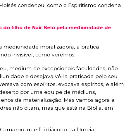
 Moisés condenou, como o Espiritismo condena
a do filho de Nair Belo pela mediunidade de
a mediunidade moralizadora, a prática
undo invisível, como veremos.
udeu, médium de excepcionais faculdades, não
unidade e desejava vê-la praticada pelo seu
nversava com espíritos, evocava espíritos, e além
 deserto por uma equipe de médiuns,
nos de materialização. Mas vamos agora a
dres não citam, mas que está na Bíblia, em
amargo, que foi diácono da l Igreja