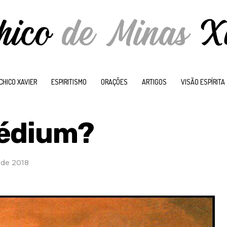
CHICO XAVIER
ESPIRITISMO
ORAÇÕES
ARTIGOS
VISÃO ESPÍRITA
médium?
 de 2018