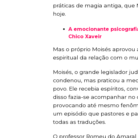
práticas de magia antiga, que
hoje.
A emocionante psicografi
Chico Xaveir
Mas o próprio Moisés aprovou 
espiritual da relação com o m
Moisés, o grande legislador j
condenou, mas praticou a medi
povo. Ele recebia espíritos, co
disso fazia-se acompanhar no
provocando até mesmo fenôme
um episódio que pastores e pa
todas as traduções.
O professor Romeu do Amaral C