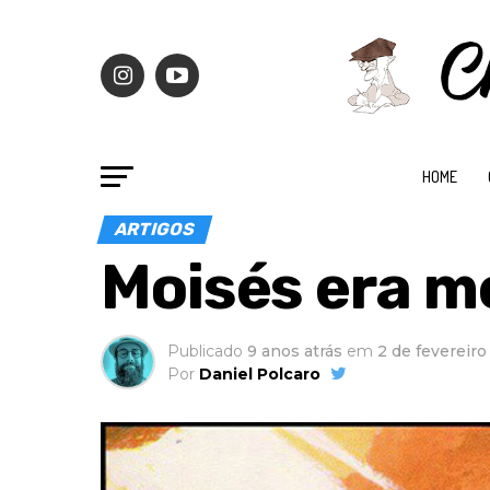
HOME
ARTIGOS
Moisés era 
Publicado
9 anos atrás
em
2 de fevereiro
Por
Daniel Polcaro