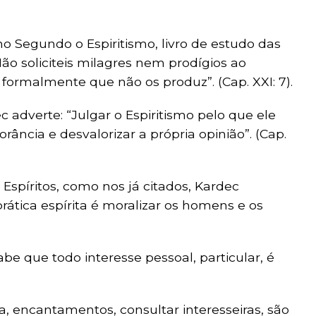
 Segundo o Espiritismo, livro de estudo das
ão soliciteis milagres nem prodígios ao
 formalmente que não os produz”. (Cap. XXI: 7).
 adverte: “Julgar o Espiritismo pelo que ele
rância e desvalorizar a própria opinião”. (Cap.
spíritos, como nos já citados, Kardec
rática espírita é moralizar os homens e os
e que todo interesse pessoal, particular, é
ia, encantamentos, consultar interesseiras, são