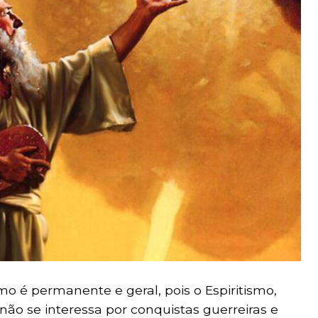
o é permanente e geral, pois o Espiritismo,
não se interessa por conquistas guerreiras e