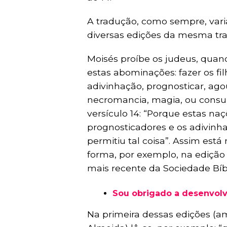
A tradução, como sempre, varia
diversas edições da mesma tr
Moisés proíbe os judeus, quan
estas abominações: fazer os fi
adivinhação, prognosticar, agou
necromancia, magia, ou consul
versículo 14: “Porque estas na
prognosticadores e os adivinh
permitiu tal coisa”. Assim est
forma, por exemplo, na edição
mais recente da Sociedade Bíbl
Sou obrigado a desenvol
Na primeira dessas edições (