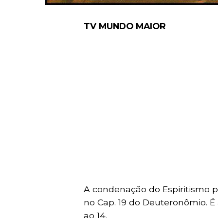
TV MUNDO MAIOR
A condenação do Espiritismo pel
no Cap. 19 do Deuteronômio. É 
ao 14.