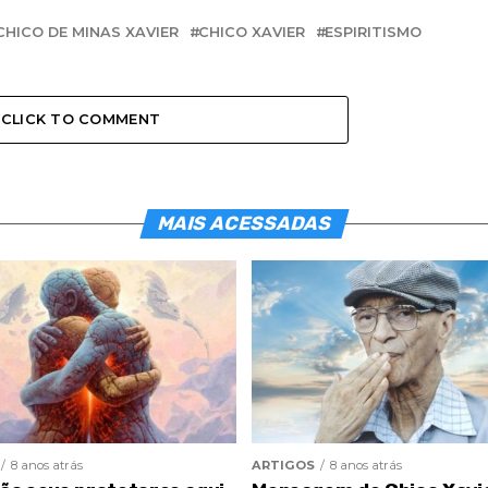
CHICO DE MINAS XAVIER
CHICO XAVIER
ESPIRITISMO
CLICK TO COMMENT
MAIS ACESSADAS
8 anos atrás
ARTIGOS
8 anos atrás