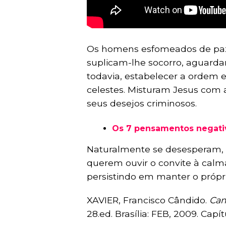
Os homens esfomeados de paz 
suplicam-lhe socorro, aguard
todavia, estabelecer a ordem 
celestes. Misturam Jesus com 
seus desejos criminosos.
Os 7 pensamentos negativ
Naturalmente se desesperam, 
querem ouvir o convite à calm
persistindo em manter o própri
XAVIER, Francisco Cândido.
Cam
28.ed. Brasília: FEB, 2009. Capít