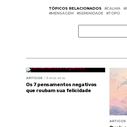
TÓPICOS RELACIONADOS
CALMA
MENSAGEM
SERENIDADE
TOPO
ARTIGOS
8 anos atrás
Os 7 pensamentos negativos
que roubam sua felicidade
ARTIGOS