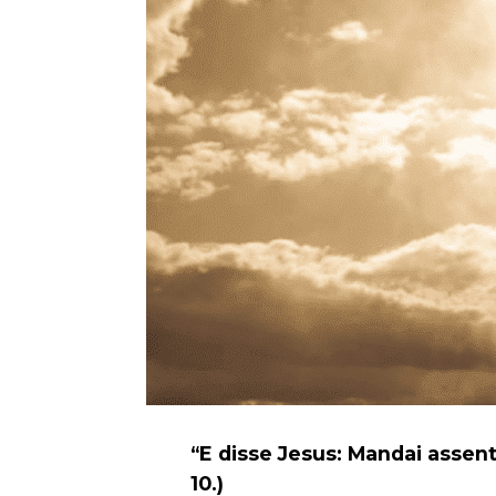
“E disse Jesus: Mandai assent
10.)