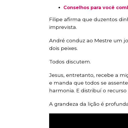
Conselhos para você com
Filipe afirma que duzentos din
imprevista.
André conduz ao Mestre um jo
dois peixes.
Todos discutem.
Jesus, entretanto, recebe a mi
e manda que todos se assente
harmonia. E distribuí o recurs
A grandeza da lição é profunda