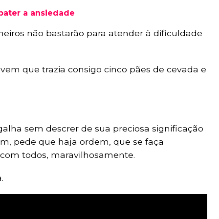
bater a ansiedade
heiros não bastarão para atender à dificuldade
vem que trazia consigo cinco pães de cevada e
galha sem descrer de sua preciosa significação
m, pede que haja ordem, que se faça
o com todos, maravilhosamente.
.