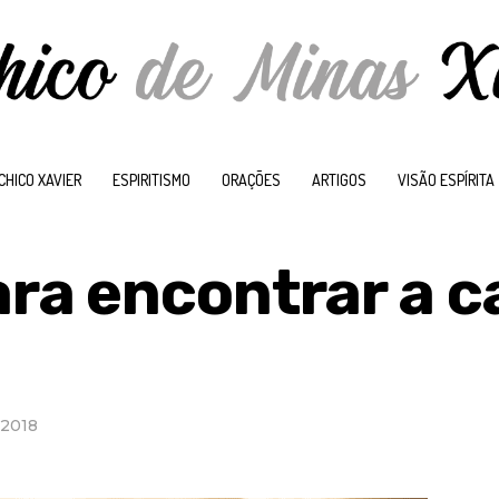
CHICO XAVIER
ESPIRITISMO
ORAÇÕES
ARTIGOS
VISÃO ESPÍRITA
a encontrar a c
 2018