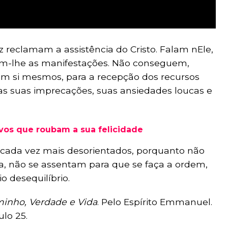
reclamam a assistência do Cristo. Falam nEle,
am-lhe as manifestações. Não conseguem,
em si mesmos, para a recepção dos recursos
as suas imprecações, suas ansiedades loucas e
os que roubam a sua felicidade
cada vez mais desorientados, porquanto não
a, não se assentam para que se faça a ordem,
o desequilíbrio.
inho, Verdade e Vida
. Pelo Espírito Emmanuel.
ulo 25.