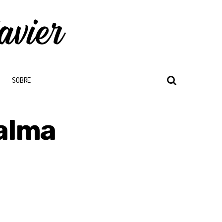
SOBRE
alma