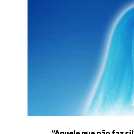
“Aquele que não faz sil