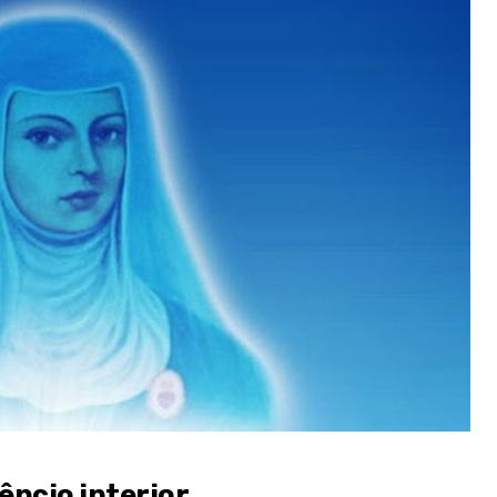
êncio interior,