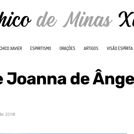
CHICO XAVIER
ESPIRITISMO
ORAÇÕES
ARTIGOS
VISÃO ESPÍRITA
 Joanna de Ânge
de 2018