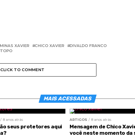
 MINAS XAVIER
CHICO XAVIER
DIVALDO FRANCO
TOPO
CLICK TO COMMENT
MAIS ACESSADAS
8 anos atrás
ARTIGOS
8 anos atrás
são seus protetores aqui
Mensagem de Chico Xavi
ra?
você neste momento da 