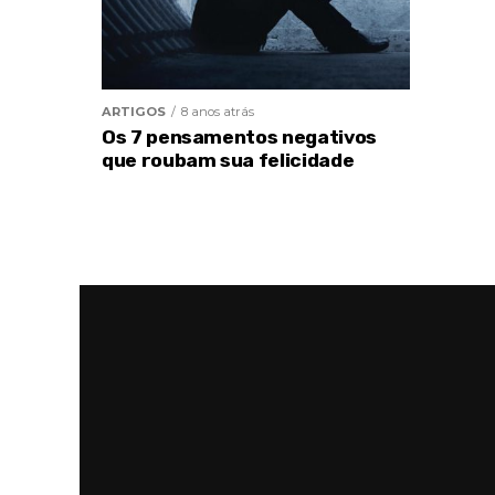
ARTIGOS
8 anos atrás
Os 7 pensamentos negativos
que roubam sua felicidade