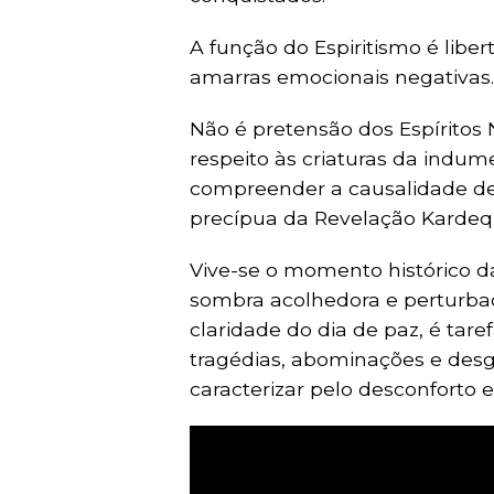
A função do Espiritismo é libe
amarras emocionais negativas.
Não é pretensão dos Espíritos
respeito às criaturas da indume
compreender a causalidade de 
precípua da Revelação Kardeq
Vive-se o momento histórico da
sombra acolhedora e perturb
claridade do dia de paz, é tare
tragédias, abominações e desg
caracterizar pelo desconforto e 