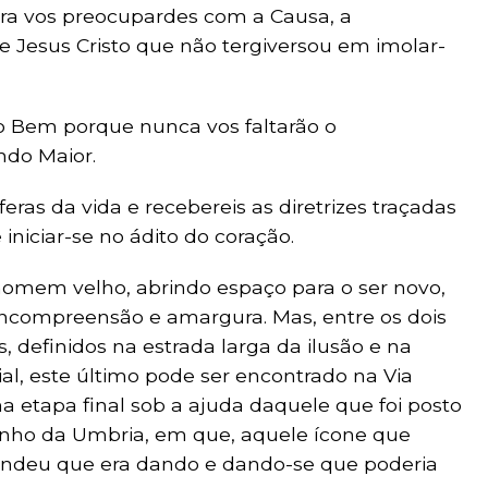
ara vos preocupardes com a Causa, a
e Jesus Cristo que não tergiversou em imolar-
do Bem porque nunca vos faltarão o
ndo Maior.
eras da vida e recebereis as diretrizes traçadas
niciar-se no ádito do coração.
homem velho, abrindo espaço para o ser novo,
, incompreensão e amargura. Mas, entre os dois
 definidos na estrada larga da ilusão e na
cial, este último pode ser encontrado na Via
na etapa final sob a ajuda daquele que foi posto
minho da Umbria, em que, aquele ícone que
ndeu que era dando e dando-se que poderia