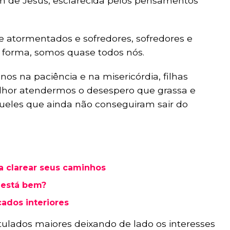
 de Jesus, esclarecida pelos pensamentos
e atormentados e sofredores, sofredores e
forma, somos quase todos nós.
nos na paciência e na misericórdia, filhas
elhor atendermos o desespero que grassa e
eles que ainda não conseguiram sair do
a clarear seus caminhos
 está bem?
cados interiores
tulados maiores deixando de lado os interesses