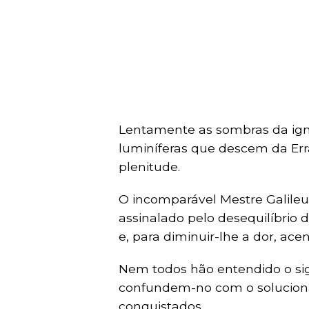
Lentamente as sombras da igno
luminíferas que descem da Err
plenitude.
O incomparável Mestre Galile
assinalado pelo desequilíbrio d
e, para diminuir-lhe a dor, a
Nem todos hão entendido o sig
confundem-no com o solucion
conquistados.