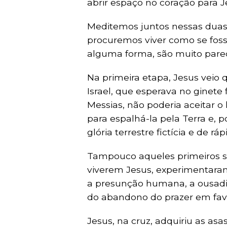
abrir espaço no coração para J
Meditemos juntos nessas duas 
procuremos viver como se foss
alguma forma, são muito parec
Na primeira etapa, Jesus vei
Israel, que esperava no ginete
Messias, não poderia aceitar
para espalhá-la pela Terra e, p
glória terrestre fictícia e de rá
Tampouco aqueles primeiros s
viverem Jesus, experimentaram,
a presunção humana, a ousadia
do abandono do prazer em favor
Jesus, na cruz, adquiriu as asa