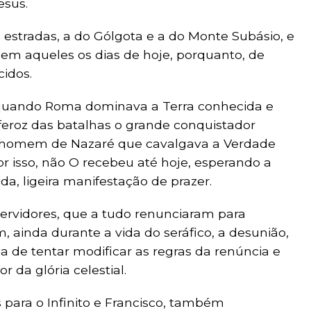
esus.
estradas, a do Gólgota e a do Monte Subásio, e
em aqueles os dias de hoje, porquanto, de
idos.
o quando Roma dominava a Terra conhecida e
 feroz das batalhas o grande conquistador
 o homem de Nazaré que cavalgava a Verdade
or isso, não O recebeu até hoje, esperando a
pida, ligeira manifestação de prazer.
ervidores, que a tudo renunciaram para
 ainda durante a vida do seráfico, a desunião,
 de tentar modificar as regras da renúncia e
 da glória celestial.
s para o Infinito e Francisco, também