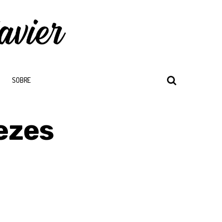
SOBRE
ezes