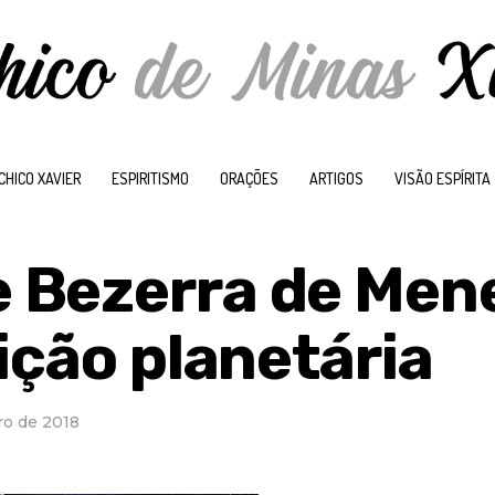
CHICO XAVIER
ESPIRITISMO
ORAÇÕES
ARTIGOS
VISÃO ESPÍRITA
 Bezerra de Men
ição planetária
ro de 2018