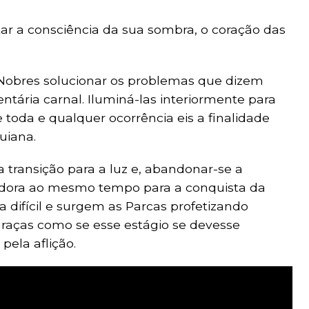
rtar a consciência da sua sombra, o coração das
 Nobres solucionar os problemas que dizem
ntária carnal. Iluminá-las interiormente para
toda e qualquer ocorrência eis a finalidade
uiana.
 transição para a luz e, abandonar-se a
adora ao mesmo tempo para a conquista da
fa difícil e surgem as Parcas profetizando
raças como se esse estágio se devesse
pela aflição.