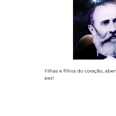
Filhas e filhos do coração, a
paz!