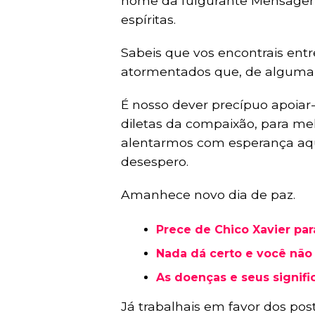
nome da fulgurante Mensagem
espíritas.
Sabeis que vos encontrais entr
atormentados que, de alguma 
É nosso dever precípuo apoiar-
diletas da compaixão, para m
alentarmos com esperança aqu
desespero.
Amanhece novo dia de paz.
Prece de Chico Xavier par
Nada dá certo e você não
As doenças e seus signifi
Já trabalhais em favor dos pos