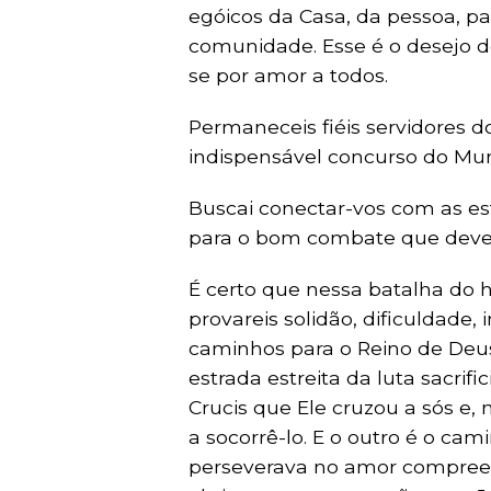
egóicos da Casa, da pessoa, p
comunidade. Esse é o desejo d
se por amor a todos.
Permaneceis fiéis servidores 
indispensável concurso do Mu
Buscai conectar-vos com as esf
para o bom combate que deve i
É certo que nessa batalha do 
provareis solidão, dificuldade
caminhos para o Reino de Deus,
estrada estreita da luta sacrifi
Crucis que Ele cruzou a sós e, 
a socorrê-lo. E o outro é o ca
perseverava no amor compree