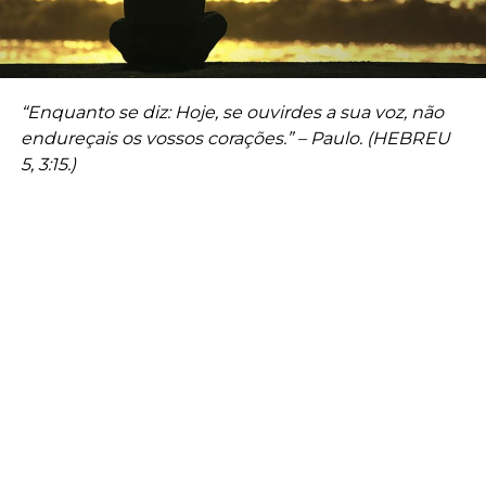
“Enquanto se diz: Hoje, se ouvirdes a sua voz, não
endureçais os vossos corações.” – Paulo. (HEBREU
5, 3:15.)