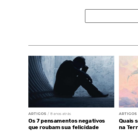
ARTIGOS
8 anos atrás
ARTIGOS
Os 7 pensamentos negativos
Quais 
que roubam sua felicidade
na Ter