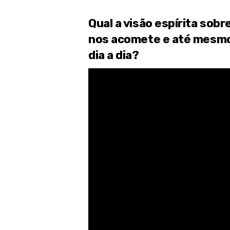
Qual a visão espírita sob
nos acomete e até mesmo
dia a dia?