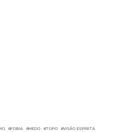
SMO
FOBIA
MEDO
TOPO
VISÃO ESPÍRITA