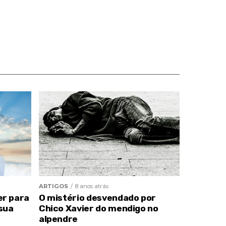
ARTIGOS
8 anos atrás
er para
O mistério desvendado por
sua
Chico Xavier do mendigo no
alpendre