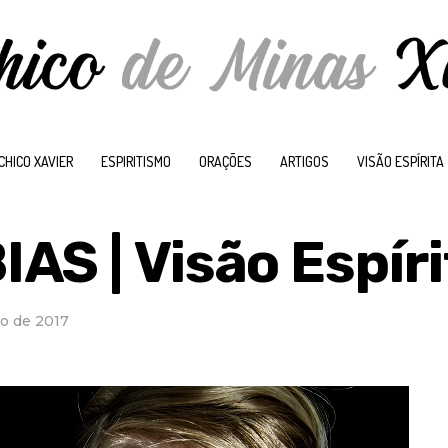
CHICO XAVIER
ESPIRITISMO
ORAÇÕES
ARTIGOS
VISÃO ESPÍRITA
AS | Visão Espíri
o de 2017