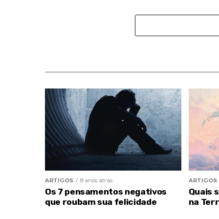
ARTIGOS
8 anos atrás
ARTIGOS
Os 7 pensamentos negativos
Quais 
que roubam sua felicidade
na Ter