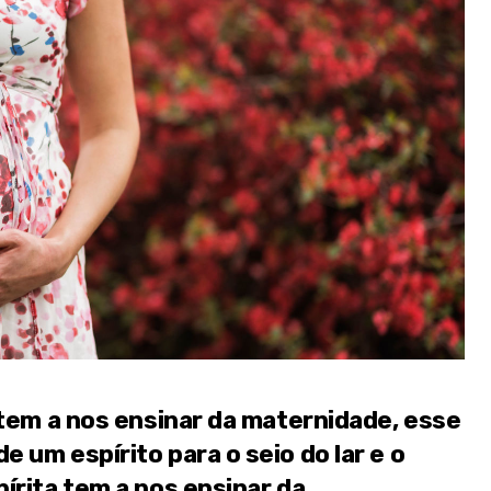
 tem a nos ensinar da maternidade, esse
 um espírito para o seio do lar e o
írita tem a nos ensinar da