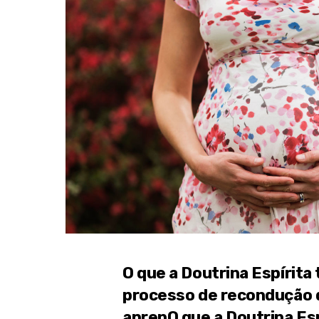
O que a Doutrina Espírita
processo de recondução de
aprenO que a Doutrina Esp