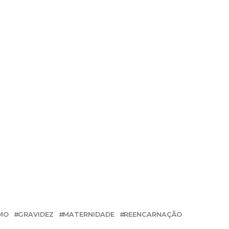
SMO
GRAVIDEZ
MATERNIDADE
REENCARNAÇÃO