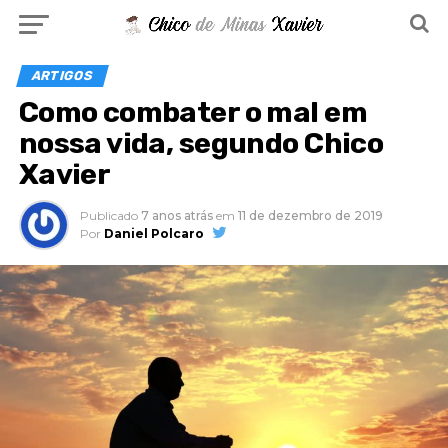
ARTIGOS
Como combater o mal em
nossa vida, segundo Chico
Xavier
Publicado
7 anos atrás
em
11 de dezembro de 2019
Por
Daniel Polcaro