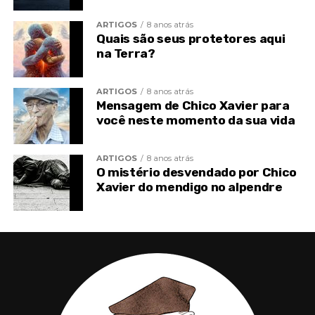
ARTIGOS
8 anos atrás
Quais são seus protetores aqui
na Terra?
ARTIGOS
8 anos atrás
Mensagem de Chico Xavier para
você neste momento da sua vida
ARTIGOS
8 anos atrás
O mistério desvendado por Chico
Xavier do mendigo no alpendre