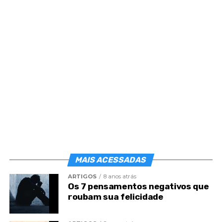
André Marouço, estudioso espírita comenta sobre
o caso.
MAIS ACESSADAS
ARTIGOS
8 anos atrás
Os 7 pensamentos negativos que
roubam sua felicidade