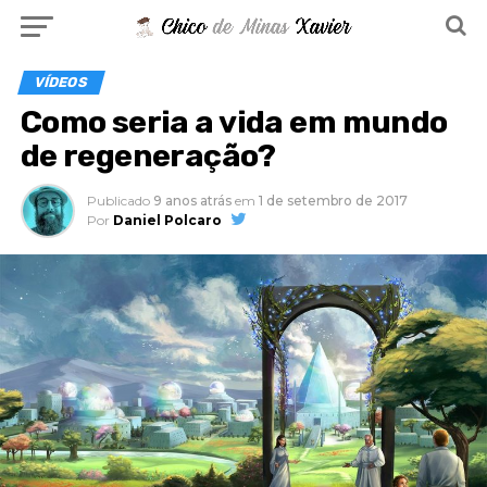
VÍDEOS
Como seria a vida em mundo
de regeneração?
Publicado
9 anos atrás
em
1 de setembro de 2017
Por
Daniel Polcaro