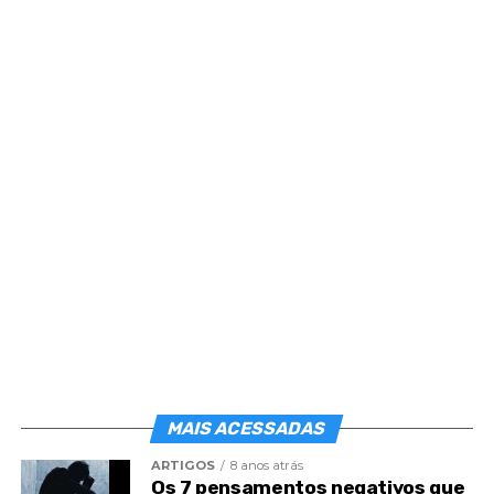
Post
Share
Share
MAIS ACESSADAS
ARTIGOS
8 anos atrás
Os 7 pensamentos negativos que