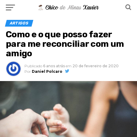
ARTIGOS
Como e o que posso fazer
para me reconciliar com um
amigo
Publicado
6 anos atrás
em
20 de fevereiro de 2020
Por
Daniel Polcaro