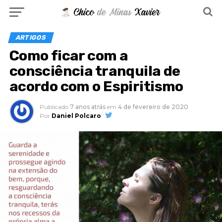
ARTIGOS
Como ficar com a
consciência tranquila de
acordo com o Espiritismo
Publicado
7 anos atrás
em
4 de fevereiro de 2020
Por
Daniel Polcaro