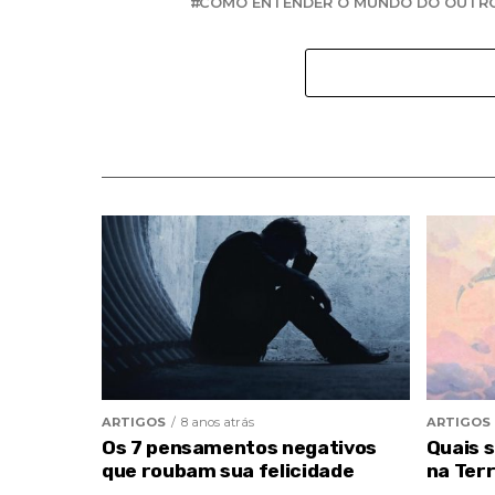
COMO ENTENDER O MUNDO DO OUTR
ARTIGOS
8 anos atrás
ARTIGOS
Os 7 pensamentos negativos
Quais 
que roubam sua felicidade
na Ter