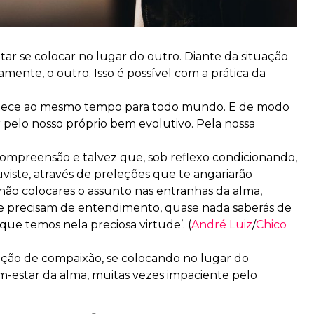
r se colocar no lugar do outro. Diante da situação
ente, o outro. Isso é possível com a prática da
ntece ao mesmo tempo para todo mundo. E de modo
ar pelo nosso próprio bem evolutivo. Pela nossa
 compreensão e talvez que, sob reflexo condicionando,
uviste, através de preleções que te angariarão
e não colocares o assunto nas entranhas da alma,
e precisam de entendimento, quase nada saberás de
ue temos nela preciosa virtude’. (
André Luiz
/
Chico
 ação de compaixão, se colocando no lugar do
em-estar da alma, muitas vezes impaciente pelo