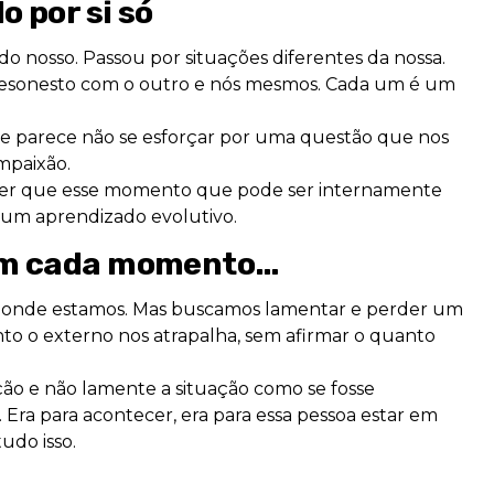
 por si só
 nosso. Passou por situações diferentes da nossa.
é desonesto com o outro e nós mesmos. Cada um é um
 parece não se esforçar por uma questão que nos
mpaixão.
der que esse momento que pode ser internamente
e um aprendizado evolutivo.
om cada momento…
e onde estamos. Mas buscamos lamentar e perder um
nto o externo nos atrapalha, sem afirmar o quanto
ção e não lamente a situação como se fosse
Era para acontecer, era para essa pessoa estar em
udo isso.