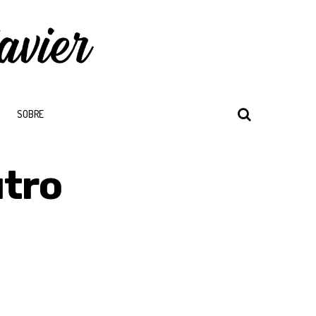
SOBRE
tro