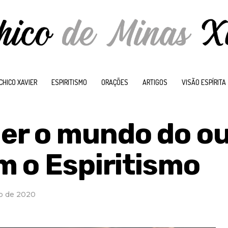
CHICO XAVIER
ESPIRITISMO
ORAÇÕES
ARTIGOS
VISÃO ESPÍRITA
er o mundo do ou
m o Espiritismo
ro de 2020