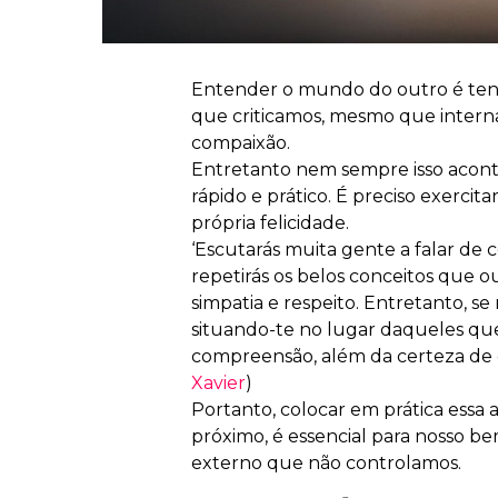
Entender o mundo do outro é tenta
que criticamos, mesmo que internam
compaixão.
Entretanto nem sempre isso aco
rápido e prático. É preciso exercit
própria felicidade.
‘Escutarás muita gente a falar de
repetirás os belos conceitos que o
simpatia e respeito. Entretanto, s
situando-te no lugar daqueles qu
compreensão, além da certeza de q
Xavier
)
Portanto, colocar em prática essa
próximo, é essencial para nosso b
externo que não controlamos.