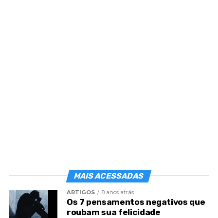
auxilia no cumprimento da missão aqui na Terra
que não é uma imposição de
Deus
, e sim uma
necessidade interior de melhoramento.
MAIS ACESSADAS
ARTIGOS
8 anos atrás
Os 7 pensamentos negativos que
roubam sua felicidade