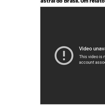
astral do Brasil. Um rela