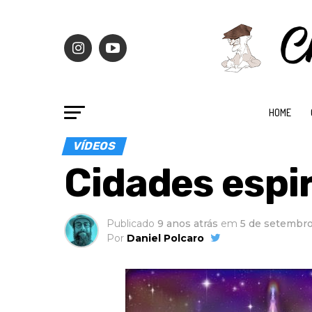
HOME
VÍDEOS
Cidades espir
Publicado
9 anos atrás
em
5 de setembro
Por
Daniel Polcaro