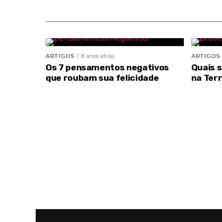
ARTIGOS
8 anos atrás
ARTIGOS
Os 7 pensamentos negativos
Quais 
que roubam sua felicidade
na Ter