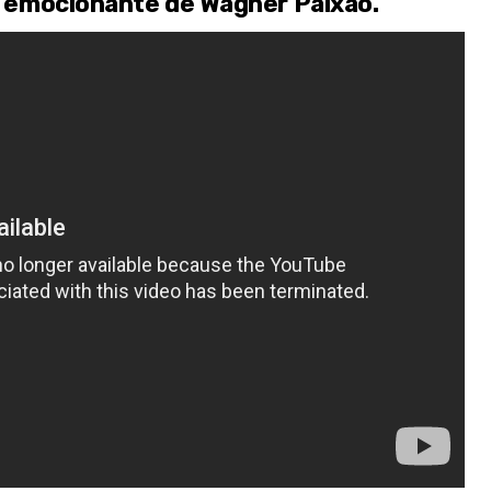
to emocionante de Wagner Paixão.