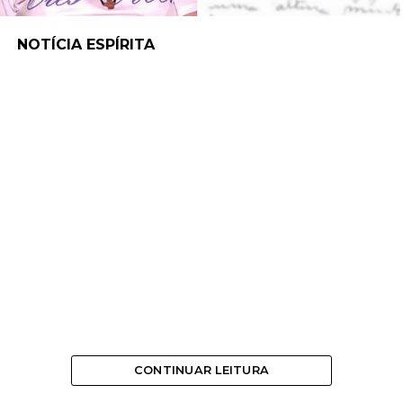
NOTÍCIA ESPÍRITA
CONTINUAR LEITURA
Uma carta psicografada reabriu um inquérito