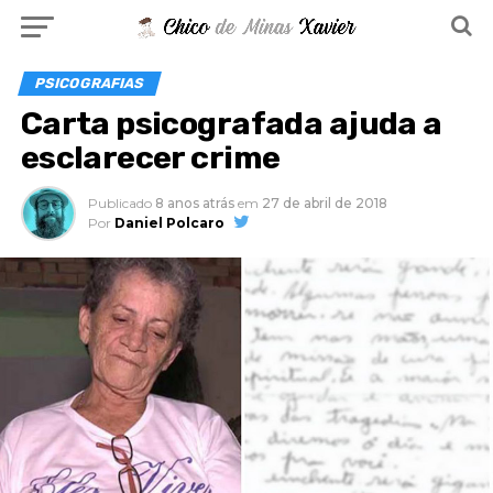
PSICOGRAFIAS
Carta psicografada ajuda a
esclarecer crime
Publicado
8 anos atrás
em
27 de abril de 2018
Por
Daniel Polcaro