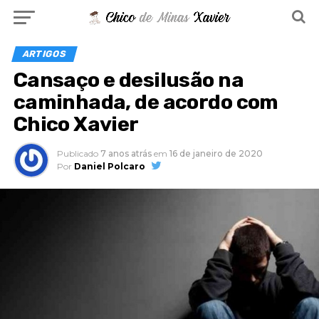
ARTIGOS
Cansaço e desilusão na
caminhada, de acordo com
Chico Xavier
Publicado
7 anos atrás
em
16 de janeiro de 2020
Por
Daniel Polcaro