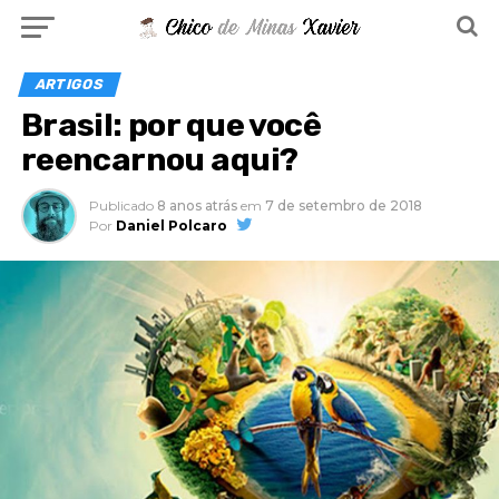
ARTIGOS
Brasil: por que você
reencarnou aqui?
Publicado
8 anos atrás
em
7 de setembro de 2018
Por
Daniel Polcaro