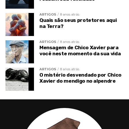
ARTIGOS
8 anos atrás
Quais são seus protetores aqui
na Terra?
ARTIGOS
8 anos atrás
Mensagem de Chico Xavier para
você neste momento da sua vida
ARTIGOS
8 anos atrás
O mistério desvendado por Chico
Xavier do mendigo no alpendre