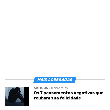
Post
Share
Share
MAIS ACESSADAS
ARTIGOS
8 anos atrás
Os 7 pensamentos negativos que
roubam sua felicidade