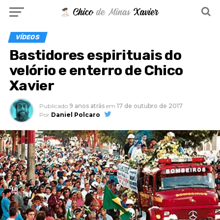
VÍDEOS
Bastidores espirituais do
velório e enterro de Chico
Xavier
Publicado
9 anos atrás
em
17 de outubro de 2017
Por
Daniel Polcaro