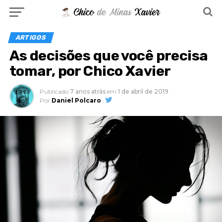
ARTIGOS
As decisões que você precisa
tomar, por Chico Xavier
Publicado
7 anos atrás
em
1 de abril de 2019
Por
Daniel Polcaro