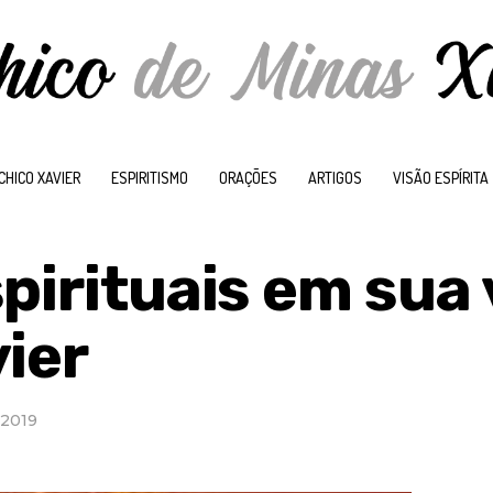
CHICO XAVIER
ESPIRITISMO
ORAÇÕES
ARTIGOS
VISÃO ESPÍRITA
pirituais em sua 
ier
 2019