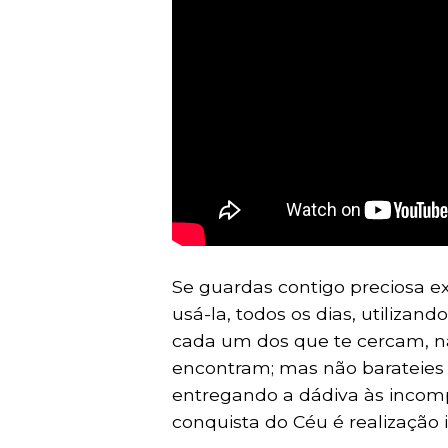
Se guardas contigo preciosa ex
usá-la, todos os dias, utilizan
cada um dos que te cercam, na
encontram; mas não barateies 
entregando a dádiva às incom
conquista do Céu é realização i