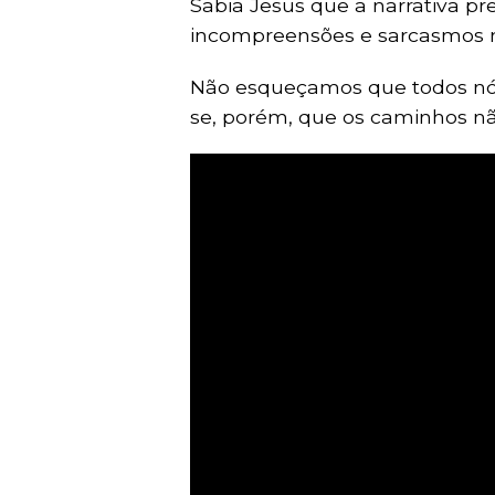
Sabia Jesus que a narrativa p
incompreensões e sarcasmos n
Não esqueçamos que todos nó
se, porém, que os caminhos n