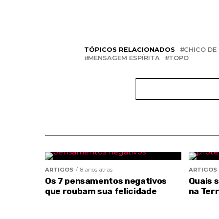
TÓPICOS RELACIONADOS
CHICO DE
MENSAGEM ESPÍRITA
TOPO
ARTIGOS
8 anos atrás
ARTIGOS
Os 7 pensamentos negativos
Quais 
que roubam sua felicidade
na Ter