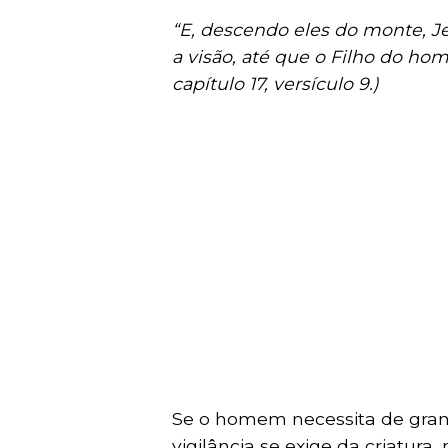
“E, descendo eles do monte, J
a visão, até que o Filho do ho
capítulo 17, versículo 9.)
Se o homem necessita de gran
vigilância se exige da criatura, 