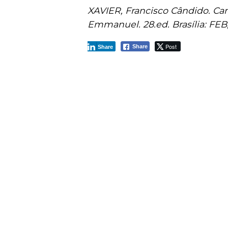
XAVIER, Francisco Cândido. Cam
Emmanuel. 28.ed. Brasília: FEB,
Post
Share
Share