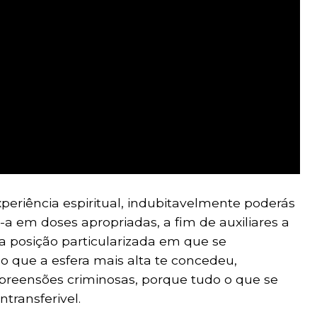
periência espiritual, indubitavelmente poderás
do-a em doses apropriadas, a fim de auxiliares a
 posição particularizada em que se
o que a esfera mais alta te concedeu,
preensões criminosas, porque tudo o que se
ntransferivel.