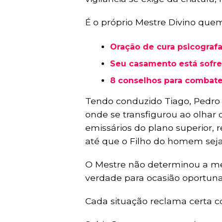
É o próprio Mestre Divino quem
Oração de cura psicografa
Seu casamento está sofr
8 conselhos para combate
Tendo conduzido Tiago, Pedro 
onde se transfigurou ao olhar 
emissários do plano superior, 
até que o Filho do homem seja
O Mestre não determinou a men
verdade para ocasião oportuna
Cada situação reclama certa c