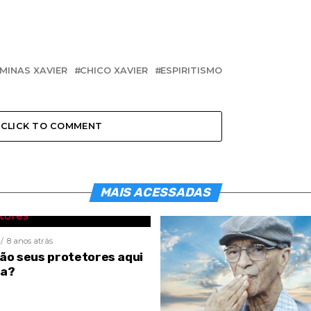
 MINAS XAVIER
CHICO XAVIER
ESPIRITISMO
CLICK TO COMMENT
MAIS ACESSADAS
8 anos atrás
são seus protetores aqui
ra?