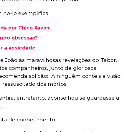
 no-lo exemplifica.
da por Chico Xavier
endo obsessão?
r a ansiedade
e João às maravilhosas revelações do Tabor,
dos companheiros, junto de gloriosos
recomenda solícito: “A ninguém conteis a visão,
 ressuscitado dos mortos.”
tira, entretanto, aconselhou se guardasse a
.
ota de conhecimento.