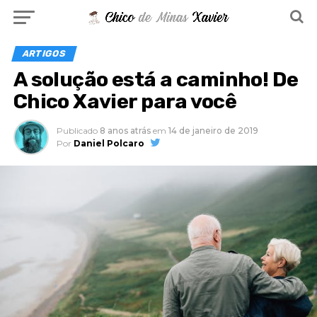
ARTIGOS
A solução está a caminho! De
Chico Xavier para você
Publicado
8 anos atrás
em
14 de janeiro de 2019
Por
Daniel Polcaro