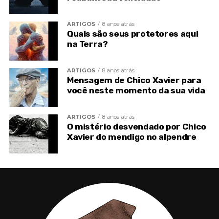
ARTIGOS
8 anos atrás
Quais são seus protetores aqui
na Terra?
ARTIGOS
8 anos atrás
Mensagem de Chico Xavier para
você neste momento da sua vida
ARTIGOS
8 anos atrás
O mistério desvendado por Chico
Xavier do mendigo no alpendre
Depois de alguns passos, foram surpreendidos por