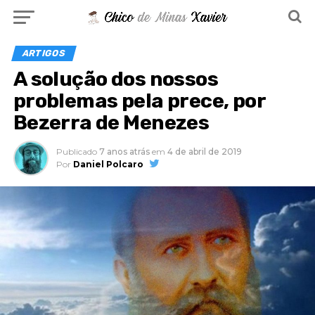
ARTIGOS
A solução dos nossos
problemas pela prece, por
Bezerra de Menezes
Publicado
7 anos atrás
em
4 de abril de 2019
Por
Daniel Polcaro