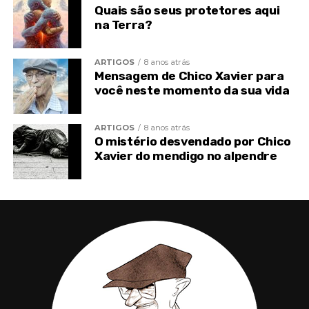
Quais são seus protetores aqui
na Terra?
ARTIGOS
8 anos atrás
Mensagem de Chico Xavier para
você neste momento da sua vida
ARTIGOS
8 anos atrás
O mistério desvendado por Chico
Xavier do mendigo no alpendre