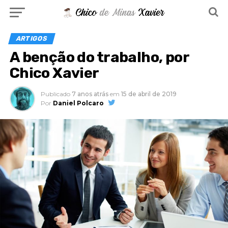
ARTIGOS
A benção do trabalho, por
Chico Xavier
Publicado
7 anos atrás
em
15 de abril de 2019
Por
Daniel Polcaro