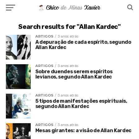
Search results for "Allan Kardec"
ARTIGOS
3 anos atrás
A depuração de cada espírito, segundo
Allan Kardec
ARTIGOS
3 anos atrás
Sobre duendes serem espíritos
levianos, segundo Allan Kardec
ARTIGOS
3 anos atrás
5 tipos de manifestações espirituais,
segundo Allan Kardec
ARTIGOS
3 anos atrás
Mesas girantes: a visão de Allan Kardec