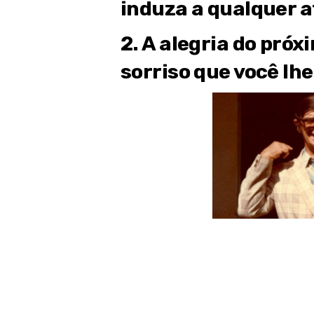
induza a qualquer a
2. A alegria do pró
sorriso que você lhe