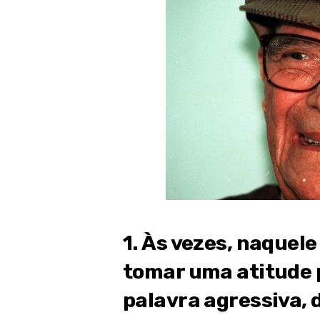
1. Às vezes, naquel
tomar uma atitude p
palavra agressiva, 