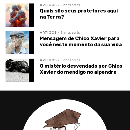
ARTIGOS
8 anos atrás
Quais são seus protetores aqui
na Terra?
ARTIGOS
8 anos atrás
Mensagem de Chico Xavier para
você neste momento da sua vida
ARTIGOS
8 anos atrás
O mistério desvendado por Chico
Xavier do mendigo no alpendre
Algumas cidades se apresentam mais organizadas e