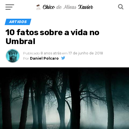
ARTIGOS
10 fatos sobre a vida no
Umbral
Publicado
8 anos atrás
em
17 de junho de 2018
Por
Daniel Polcaro