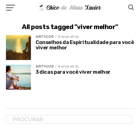
All posts tagged "viver melhor"
ARTIGOS
8 anos atrás
Conselhos da Espiritualidade para você
viver melhor
ARTIGOS
8 anos atrás
3 dicas para você viver melhor