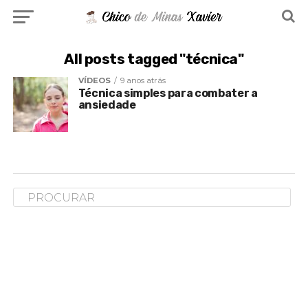
All posts tagged "técnica"
VÍDEOS
9 anos atrás
Técnica simples para combater a
ansiedade