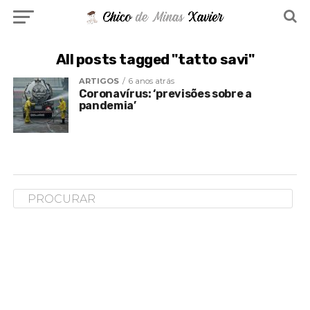
All posts tagged "tatto savi"
ARTIGOS
6 anos atrás
Coronavírus: ‘previsões sobre a
pandemia’