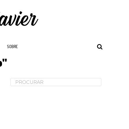
SOBRE
o"