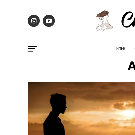
HOME
A