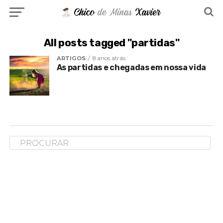
All posts tagged "partidas"
ARTIGOS
8 anos atrás
As partidas e chegadas em nossa vida