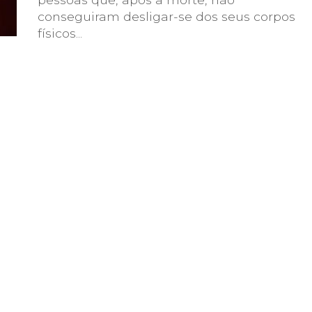
conseguiram desligar-se dos seus corpos
físicos...