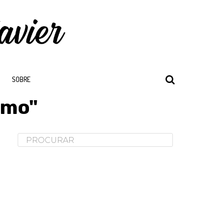
SOBRE
smo"