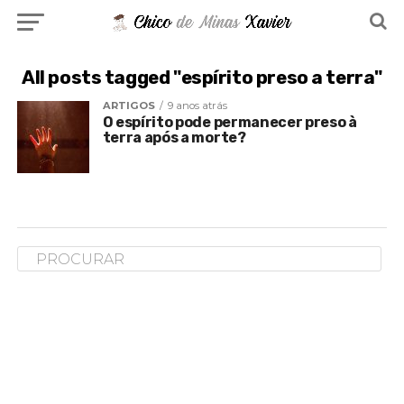
All posts tagged "espírito preso a terra"
ARTIGOS
9 anos atrás
O espírito pode permanecer preso à
terra após a morte?