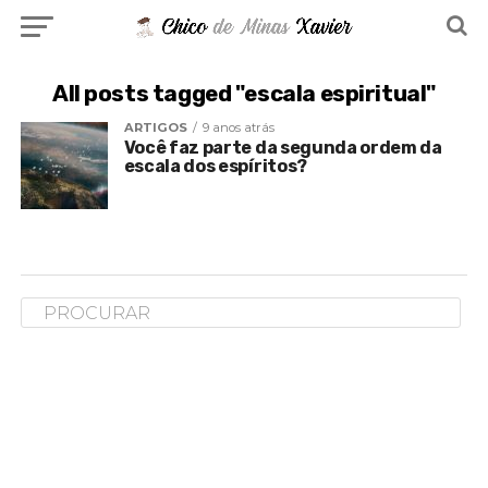
All posts tagged "escala espiritual"
ARTIGOS
9 anos atrás
Você faz parte da segunda ordem da
escala dos espíritos?