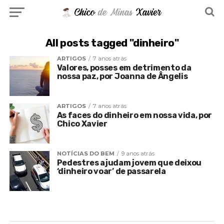
All posts tagged "dinheiro"
ARTIGOS
7 anos atrás
Valores, posses em detrimento da
nossa paz, por Joanna de Ângelis
ARTIGOS
7 anos atrás
As faces do dinheiro em nossa vida, por
Chico Xavier
NOTÍCIAS DO BEM
9 anos atrás
Pedestres ajudam jovem que deixou
‘dinheiro voar’ de passarela