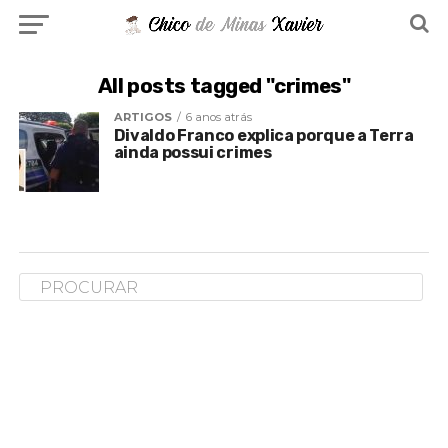
All posts tagged "crimes"
ARTIGOS
6 anos atrás
Divaldo Franco explica porque a Terra
ainda possui crimes