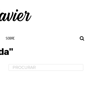
SOBRE
da"