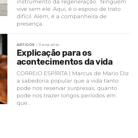
instrumento da regeneração. Ninguém
vive sem ele. Aqui, é o esposo de trato
difícil. Além, é a companheira de
presença...
ARTIGOS
9 anos atrás
Explicação para os
acontecimentos da vida
CORREIO ESPÍRITA | Marcus de Mario Diz
a sabedoria popular que a vida tanto
pode nos reservar surpresas, quanto
pode nos trazer longos períodos em
que...