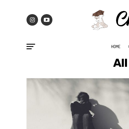
HOME
Al