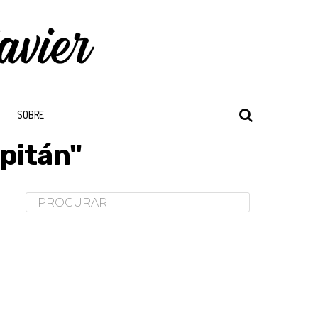
SOBRE
pitán"