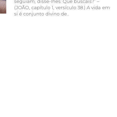
seguiam, disse-lhes: Que buscais?” –
(JOÃO, capítulo 1, versículo 38.) A vida em
si é conjunto divino de...