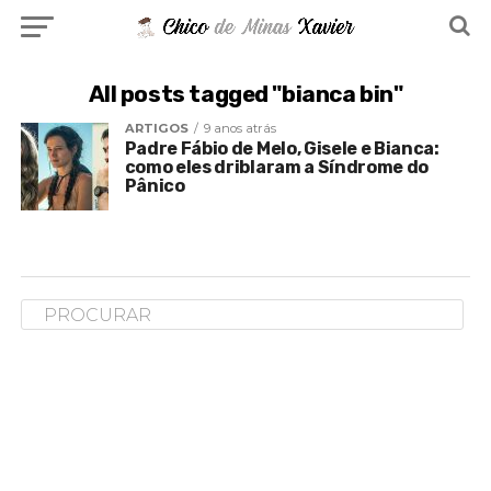
All posts tagged "bianca bin"
ARTIGOS
9 anos atrás
Padre Fábio de Melo, Gisele e Bianca:
como eles driblaram a Síndrome do
Pânico