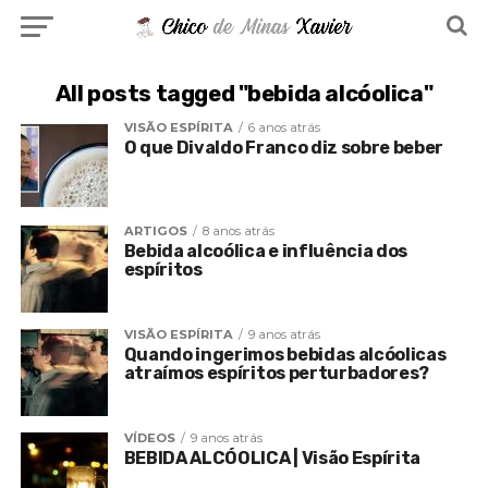
All posts tagged "bebida alcóolica"
VISÃO ESPÍRITA
6 anos atrás
O que Divaldo Franco diz sobre beber
ARTIGOS
8 anos atrás
Bebida alcoólica e influência dos
espíritos
VISÃO ESPÍRITA
9 anos atrás
Quando ingerimos bebidas alcóolicas
atraímos espíritos perturbadores?
VÍDEOS
9 anos atrás
BEBIDA ALCÓOLICA | Visão Espírita