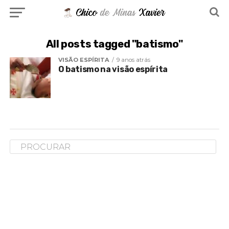
All posts tagged "batismo"
VISÃO ESPÍRITA
9 anos atrás
O batismo na visão espírita