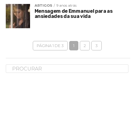
ARTIGOS
9 anos atrás
Mensagem de Emmanuel para as
ansiedades da sua vida
PÁGINA 1 DE 3
1
2
3