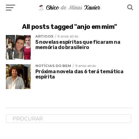
All posts tagged "anjo em mim"
ARTIGOS
6 anos atrás
5 novelas espíritas que ficaram na
memória do brasileiro
NOTÍCIAS DO BEM
9 anos atrás
Próxima novela das 6 terá temática
espírita