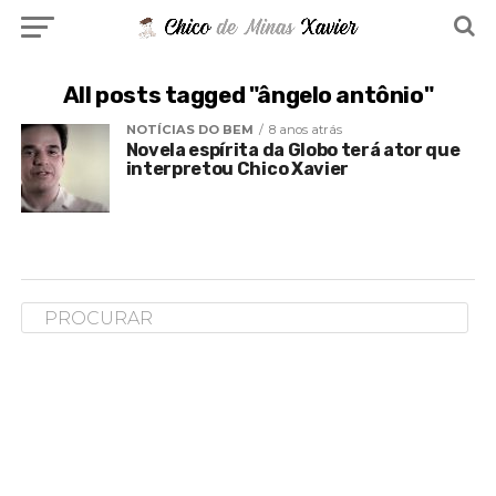
All posts tagged "ângelo antônio"
NOTÍCIAS DO BEM
8 anos atrás
Novela espírita da Globo terá ator que
interpretou Chico Xavier